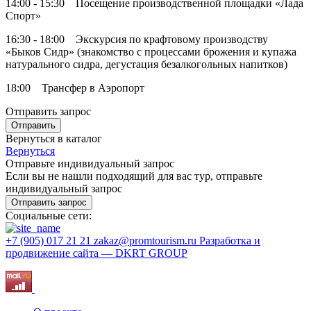
14:00 - 15:30 Посещение производственной площадки «Лада
Спорт»
16:30 - 18:00 Экскурсия по крафтовому производству
«Быков Сидр» (знакомство с процессами брожения и купажа
натурального сидра, дегустация безалкогольных напитков)
18:00 Трансфер в Аэропорт
Отправить запрос
Отправить
Вернуться в каталог
Вернуться
Отправьте индивидуальный запрос
Если вы не нашли подходящий для вас тур, отправьте
индивидуальный запрос
Отправить запрос
Социальные сети:
+7 (905) 017 21 21
zakaz@promtourism.ru
Разработка и
продвижение сайта — DKRT GROUP