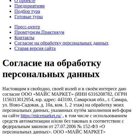
О проекте
Предприятиям
Подбор тура
Готовые туры
Пресс-центр
Промтуризм.Практикум
Контакты
Согласие на обработку персональных данных
Старая версия сайта
Согласие на обработку
персональных данных
Настоящим я свободно, своей волей и в своём интересе даю
согласие ООО «МАЙС МАРКЕТ» (ИНН 6316208782, ОГРН
1156313012954, юр. адрес: 443100, Самарская обл., г. Самара,
ул. Ново-Садовая, д. 10а, ком. 1, 2 этаж) на обработку моих
персональных данных, указанных путём заполнения веб-форм
на сайте
https://micemarket.ru/
, в том числе с использованием
средств автоматизации и/или без таковых в соответствии с
федеральным законом от 27.07.2006 № 152-ФЗ «О
персональных данных». ООО «МАЙС МАРКЕТ»