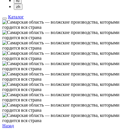
ru
zh
Каталог
Назад