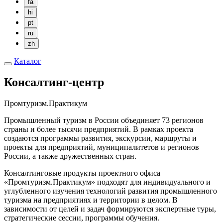
fa
hi
pt
ru
zh
Каталог
Консалтинг-центр
Промтуризм.Практикум
Промышленный туризм в России объединяет 73 регионов
страны и более тысячи предприятий. В рамках проекта
создаются программы развития, экскурсии, маршруты и
проекты для предприятий, муниципалитетов и регионов
России, а также дружественных стран.
Консалтинговые продукты проектного офиса
«Промтуризм.Практикум» подходят для индивидуального и
углубленного изучения технологий развития промышленного
туризма на предприятиях и территории в целом. В
зависимости от целей и задач формируются экспертные туры,
стратегические сессии, программы обучения.