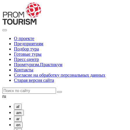
О проекте
Предприятиям
Подбор тура
Готовые туры
Пресс-центр
Промтуризм.Практикум
Контакты
Согласие на обработку персональных данных
Старая версия сайта
ru
af
am
ar
en