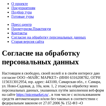
О проекте
Предприятиям
Подбор тура
Готовые туры
Пресс-центр
Промтуризм.Практикум
Контакты
Согласие на обработку персональных данных
Старая версия сайта
Согласие на обработку
персональных данных
Настоящим я свободно, своей волей и в своём интересе даю
согласие ООО «МАЙС МАРКЕТ» (ИНН 6316208782, ОГРН
1156313012954, юр. адрес: 443100, Самарская обл., г. Самара,
ул. Ново-Садовая, д. 10а, ком. 1, 2 этаж) на обработку моих
персональных данных, указанных путём заполнения веб-форм
на сайте
https://micemarket.ru/
, в том числе с использованием
средств автоматизации и/или без таковых в соответствии с
федеральным законом от 27.07.2006 № 152-ФЗ «О