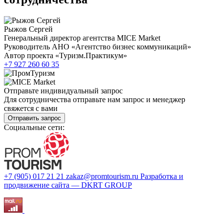
Рыжов Сергей
Генеральный директор агентства MICE Market
Руководитель АНО «Агентство бизнес коммуникаций»
Автор проекта «Туризм.Практикум»
+7 927 260 60 35
Отправьте индивидуальный запрос
Для сотрудничества отправьте нам запрос и менеджер
свяжется с вами
Отправить запрос
Социальные сети:
+7 (905) 017 21 21
zakaz@promtourism.ru
Разработка и
продвижение сайта — DKRT GROUP