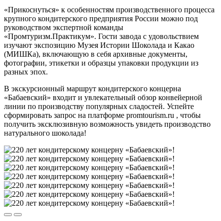
«Прикоснуться» к особенностям производственного процесса
крупного кондитерского предприятия России можно под
руководством экспертной команды
«Промтуризм.Практикум». Гости завода с удовольствием
изучают экспозицию Музея Истории Шоколада и Какао
(МИШКа), включающую в себя архивные документы,
фотографии, этикетки и образцы упаковки продукции из
разных эпох.
В экскурсионный маршрут кондитерского концерна
«Бабаевский» входит и увлекательный обзор конвейерной
линии по производству популярных сладостей. Успейте
сформировать запрос на платформе promtourism.ru , чтобы
получить эксклюзивную возможность увидеть производство
натурального шоколада!