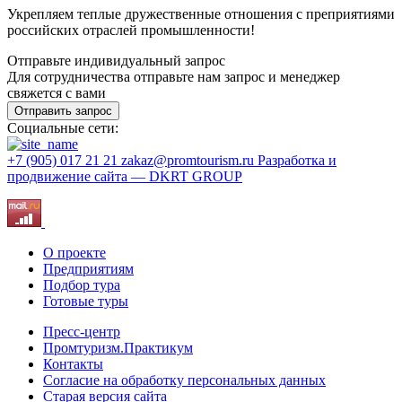
Укрепляем теплые дружественные отношения с преприятиями
российских отраслей промышленности!
Отправьте индивидуальный запрос
Для сотрудничества отправьте нам запрос и менеджер
свяжется с вами
Отправить запрос
Социальные сети:
+7 (905) 017 21 21
zakaz@promtourism.ru
Разработка и
продвижение сайта — DKRT GROUP
О проекте
Предприятиям
Подбор тура
Готовые туры
Пресс-центр
Промтуризм.Практикум
Контакты
Согласие на обработку персональных данных
Старая версия сайта