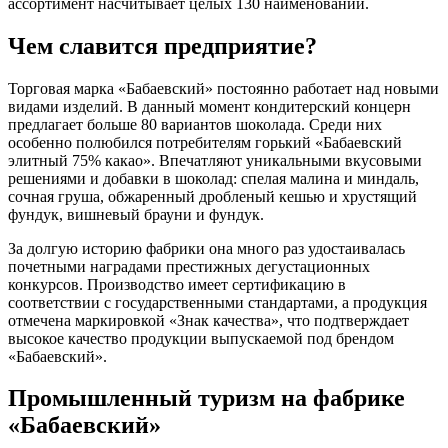
ассортимент насчитывает целых 130 наименований.
Чем славится предприятие?
Торговая марка «Бабаевский» постоянно работает над новыми
видами изделий. В данный момент кондитерский концерн
предлагает больше 80 вариантов шоколада. Среди них
особенно полюбился потребителям горький «Бабаевский
элитный 75% какао». Впечатляют уникальными вкусовыми
решениями и добавки в шоколад: спелая малина и миндаль,
сочная груша, обжаренный дробленый кешью и хрустящий
фундук, вишневый брауни и фундук.
За долгую историю фабрики она много раз удостаивалась
почетными наградами престижных дегустационных
конкурсов. Производство имеет сертификацию в
соответствии с государственными стандартами, а продукция
отмечена маркировкой «Знак качества», что подтверждает
высокое качество продукции выпускаемой под брендом
«Бабаевский».
Промышленный туризм на фабрике
«Бабаевский»