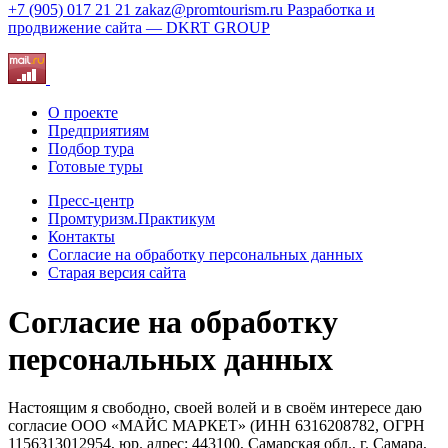
+7 (905) 017 21 21
zakaz@promtourism.ru
Разработка и
продвижение сайта — DKRT GROUP
О проекте
Предприятиям
Подбор тура
Готовые туры
Пресс-центр
Промтуризм.Практикум
Контакты
Согласие на обработку персональных данных
Старая версия сайта
Согласие на обработку
персональных данных
Настоящим я свободно, своей волей и в своём интересе даю
согласие ООО «МАЙС МАРКЕТ» (ИНН 6316208782, ОГРН
1156313012954, юр. адрес: 443100, Самарская обл., г. Самара,