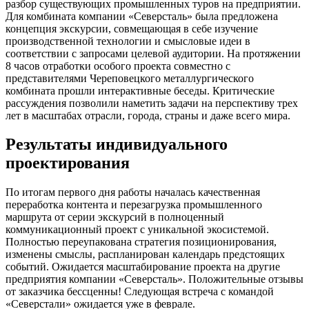
разбор существующих промышленных туров на предприятии.
Для комбината компании «Северсталь» была предложена
концепция экскурсии, совмещающая в себе изучение
производственной технологии и смысловые идеи в
соответствии с запросами целевой аудитории. На протяжении
8 часов отработки особого проекта совместно с
представителями Череповецкого металлургического
комбината прошли интерактивные беседы. Критические
рассуждения позволили наметить задачи на перспективу трех
лет в масштабах отрасли, города, страны и даже всего мира.
Результаты индивидуального
проектирования
По итогам первого дня работы началась качественная
переработка контента и перезагрузка промышленного
маршрута от серии экскурсий в полноценный
коммуникационный проект с уникальной экосистемой.
Полностью переупакована стратегия позиционирования,
изменены смыслы, распланирован календарь предстоящих
событий. Ожидается масштабирование проекта на другие
предприятия компании «Северсталь». Положительные отзывы
от заказчика бессценны! Следующая встреча с командой
«Северстали» ожидается уже в феврале.