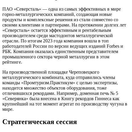
ПАО «Северсталь» — одна из самых эффективных в мире
горно-металлургических компаний, создающая новые
продукты и комплексные решения из стали совместно со
своими клиентами и партнерами. На протяжении долгих лет
«Северсталь» остается эффективным и рентабельным
производителем среди мастодонтов металлургической
отрасли. По итогам 2023 года компания вошла в топ
работодателей России по версии ведущих изданий Forbes и
РБК. Компания оказалась единственным представителем
промышленного сектора черной металлургии в этом
рейтинге.
На производственной площадке Череповецкого
металлургического комбината, куда отправились члены
команды «Промтуризм.Практикум» с целью экспертизы,
находится множество объектов оборудования, тоже
отличившихся рекордами. Например, доменная печь № 5
«Северянка» была внесена в Книгу рекордов Гиннеса как
крупнейший на тот момент агрегат по производству чугуна в
мире.
Стратегическая сессия